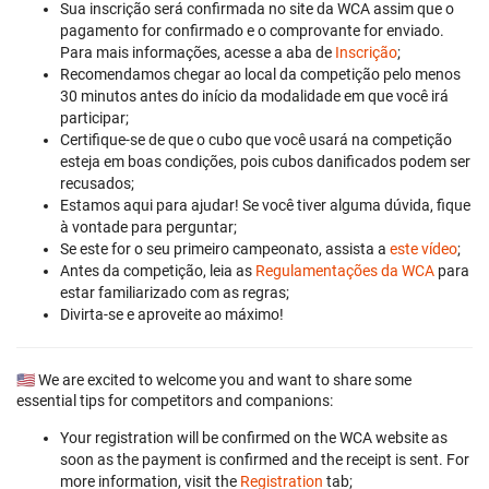
Sua inscrição será confirmada no site da WCA assim que o
pagamento for confirmado e o comprovante for enviado.
Para mais informações, acesse a aba de
Inscrição
;
Recomendamos chegar ao local da competição pelo menos
30 minutos antes do início da modalidade em que você irá
participar;
Certifique-se de que o cubo que você usará na competição
esteja em boas condições, pois cubos danificados podem ser
recusados;
Estamos aqui para ajudar! Se você tiver alguma dúvida, fique
à vontade para perguntar;
Se este for o seu primeiro campeonato, assista a
este vídeo
;
Antes da competição, leia as
Regulamentações da WCA
para
estar familiarizado com as regras;
Divirta-se e aproveite ao máximo!
🇺🇸 We are excited to welcome you and want to share some
essential tips for competitors and companions:
Your registration will be confirmed on the WCA website as
soon as the payment is confirmed and the receipt is sent. For
more information, visit the
Registration
tab;