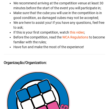
We recommend arriving at the competition venue at least 30
minutes before the start of the event you will participate in;
Make sure that the cube you will use in the competition is in
good condition, as damaged cubes may not be accepted;
We are here to assist you! If you have any questions, feel free
to ask;
If this is your first competition, watch
this video
;
Before the competition, read the
WCA Regulations
to become
familiar with the rules;
Have fun and make the most of the experience!
Organização/Organization: