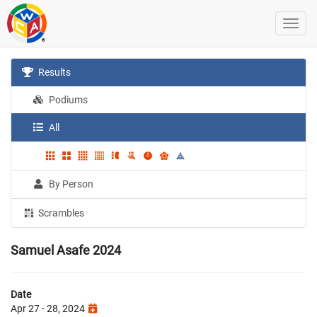
Results
Podiums
All
By Person
Scrambles
Samuel Asafe 2024
Date
Apr 27 - 28, 2024