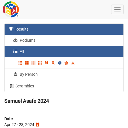
Results
Podiums
All
By Person
Scrambles
Samuel Asafe 2024
Date
Apr 27 - 28, 2024