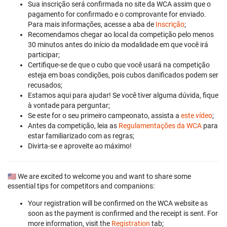
Sua inscrição será confirmada no site da WCA assim que o
pagamento for confirmado e o comprovante for enviado.
Para mais informações, acesse a aba de
Inscrição
;
Recomendamos chegar ao local da competição pelo menos
30 minutos antes do início da modalidade em que você irá
participar;
Certifique-se de que o cubo que você usará na competição
esteja em boas condições, pois cubos danificados podem ser
recusados;
Estamos aqui para ajudar! Se você tiver alguma dúvida, fique
à vontade para perguntar;
Se este for o seu primeiro campeonato, assista a
este vídeo
;
Antes da competição, leia as
Regulamentações da WCA
para
estar familiarizado com as regras;
Divirta-se e aproveite ao máximo!
🇺🇸 We are excited to welcome you and want to share some
essential tips for competitors and companions:
Your registration will be confirmed on the WCA website as
soon as the payment is confirmed and the receipt is sent. For
more information, visit the
Registration
tab;