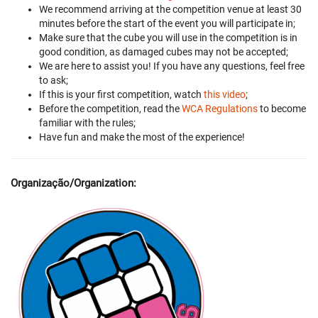
We recommend arriving at the competition venue at least 30
minutes before the start of the event you will participate in;
Make sure that the cube you will use in the competition is in
good condition, as damaged cubes may not be accepted;
We are here to assist you! If you have any questions, feel free
to ask;
If this is your first competition, watch
this video
;
Before the competition, read the
WCA Regulations
to become
familiar with the rules;
Have fun and make the most of the experience!
Organização/Organization: