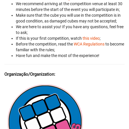
We recommend arriving at the competition venue at least 30
minutes before the start of the event you will participate in;
Make sure that the cube you will use in the competition is in
good condition, as damaged cubes may not be accepted;
We are here to assist you! If you have any questions, feel free
to ask;
If this is your first competition, watch
this video
;
Before the competition, read the
WCA Regulations
to become
familiar with the rules;
Have fun and make the most of the experience!
Organização/Organization: