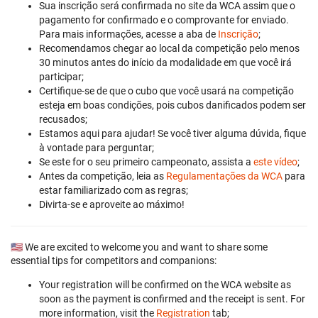
Sua inscrição será confirmada no site da WCA assim que o
pagamento for confirmado e o comprovante for enviado.
Para mais informações, acesse a aba de
Inscrição
;
Recomendamos chegar ao local da competição pelo menos
30 minutos antes do início da modalidade em que você irá
participar;
Certifique-se de que o cubo que você usará na competição
esteja em boas condições, pois cubos danificados podem ser
recusados;
Estamos aqui para ajudar! Se você tiver alguma dúvida, fique
à vontade para perguntar;
Se este for o seu primeiro campeonato, assista a
este vídeo
;
Antes da competição, leia as
Regulamentações da WCA
para
estar familiarizado com as regras;
Divirta-se e aproveite ao máximo!
🇺🇸 We are excited to welcome you and want to share some
essential tips for competitors and companions:
Your registration will be confirmed on the WCA website as
soon as the payment is confirmed and the receipt is sent. For
more information, visit the
Registration
tab;