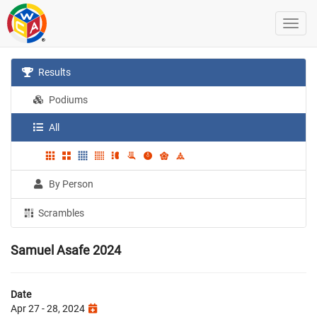
Results
Podiums
All
By Person
Scrambles
Samuel Asafe 2024
Date
Apr 27 - 28, 2024