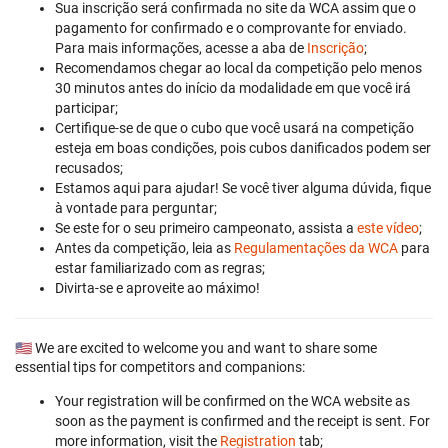
Sua inscrição será confirmada no site da WCA assim que o
pagamento for confirmado e o comprovante for enviado.
Para mais informações, acesse a aba de
Inscrição
;
Recomendamos chegar ao local da competição pelo menos
30 minutos antes do início da modalidade em que você irá
participar;
Certifique-se de que o cubo que você usará na competição
esteja em boas condições, pois cubos danificados podem ser
recusados;
Estamos aqui para ajudar! Se você tiver alguma dúvida, fique
à vontade para perguntar;
Se este for o seu primeiro campeonato, assista a
este vídeo
;
Antes da competição, leia as
Regulamentações da WCA
para
estar familiarizado com as regras;
Divirta-se e aproveite ao máximo!
🇺🇸 We are excited to welcome you and want to share some
essential tips for competitors and companions:
Your registration will be confirmed on the WCA website as
soon as the payment is confirmed and the receipt is sent. For
more information, visit the
Registration
tab;