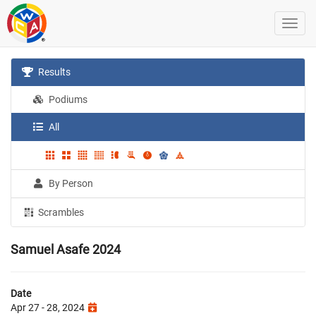
Results
Podiums
All
By Person
Scrambles
Samuel Asafe 2024
Date
Apr 27 - 28, 2024