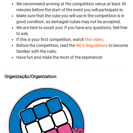
We recommend arriving at the competition venue at least 30
minutes before the start of the event you will participate in;
Make sure that the cube you will use in the competition is in
good condition, as damaged cubes may not be accepted;
We are here to assist you! If you have any questions, feel free
to ask;
If this is your first competition, watch
this video
;
Before the competition, read the
WCA Regulations
to become
familiar with the rules;
Have fun and make the most of the experience!
Organização/Organization: