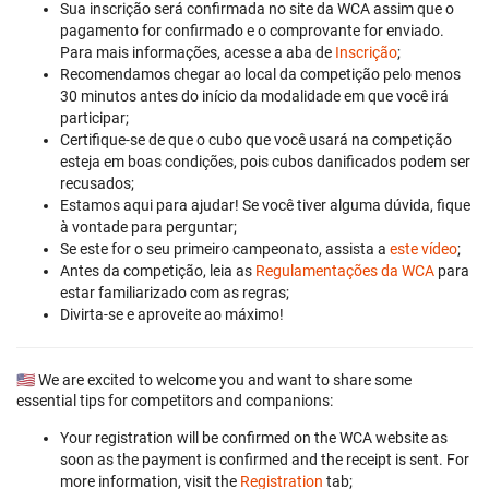
Sua inscrição será confirmada no site da WCA assim que o
pagamento for confirmado e o comprovante for enviado.
Para mais informações, acesse a aba de
Inscrição
;
Recomendamos chegar ao local da competição pelo menos
30 minutos antes do início da modalidade em que você irá
participar;
Certifique-se de que o cubo que você usará na competição
esteja em boas condições, pois cubos danificados podem ser
recusados;
Estamos aqui para ajudar! Se você tiver alguma dúvida, fique
à vontade para perguntar;
Se este for o seu primeiro campeonato, assista a
este vídeo
;
Antes da competição, leia as
Regulamentações da WCA
para
estar familiarizado com as regras;
Divirta-se e aproveite ao máximo!
🇺🇸 We are excited to welcome you and want to share some
essential tips for competitors and companions:
Your registration will be confirmed on the WCA website as
soon as the payment is confirmed and the receipt is sent. For
more information, visit the
Registration
tab;