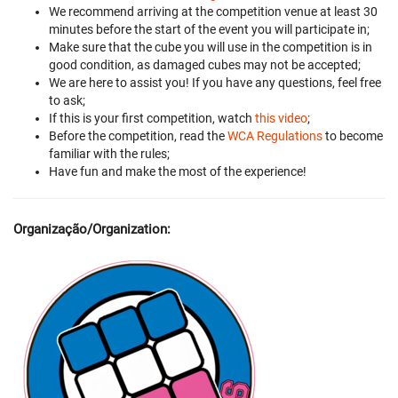
We recommend arriving at the competition venue at least 30
minutes before the start of the event you will participate in;
Make sure that the cube you will use in the competition is in
good condition, as damaged cubes may not be accepted;
We are here to assist you! If you have any questions, feel free
to ask;
If this is your first competition, watch
this video
;
Before the competition, read the
WCA Regulations
to become
familiar with the rules;
Have fun and make the most of the experience!
Organização/Organization: