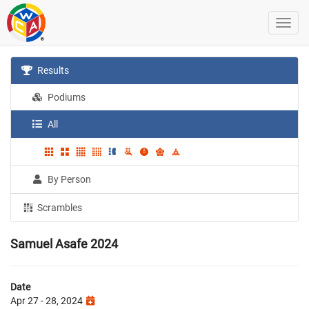
Results
Podiums
All
By Person
Scrambles
Samuel Asafe 2024
Date
Apr 27 - 28, 2024