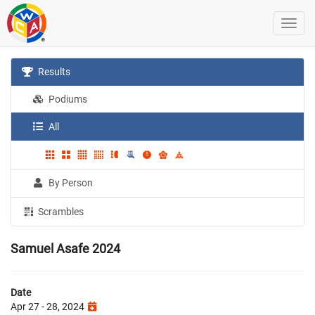
Results
Podiums
All
By Person
Scrambles
Samuel Asafe 2024
Date
Apr 27 - 28, 2024