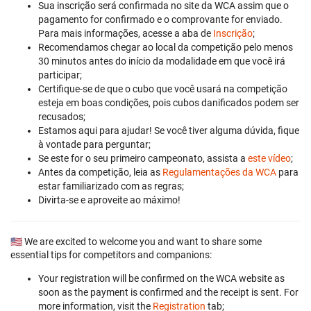
Sua inscrição será confirmada no site da WCA assim que o
pagamento for confirmado e o comprovante for enviado.
Para mais informações, acesse a aba de
Inscrição
;
Recomendamos chegar ao local da competição pelo menos
30 minutos antes do início da modalidade em que você irá
participar;
Certifique-se de que o cubo que você usará na competição
esteja em boas condições, pois cubos danificados podem ser
recusados;
Estamos aqui para ajudar! Se você tiver alguma dúvida, fique
à vontade para perguntar;
Se este for o seu primeiro campeonato, assista a
este vídeo
;
Antes da competição, leia as
Regulamentações da WCA
para
estar familiarizado com as regras;
Divirta-se e aproveite ao máximo!
🇺🇸 We are excited to welcome you and want to share some
essential tips for competitors and companions:
Your registration will be confirmed on the WCA website as
soon as the payment is confirmed and the receipt is sent. For
more information, visit the
Registration
tab;