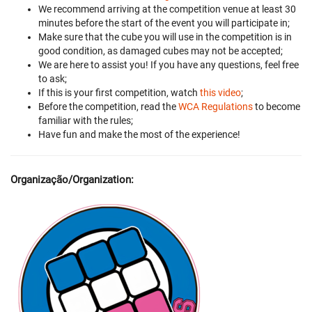
We recommend arriving at the competition venue at least 30
minutes before the start of the event you will participate in;
Make sure that the cube you will use in the competition is in
good condition, as damaged cubes may not be accepted;
We are here to assist you! If you have any questions, feel free
to ask;
If this is your first competition, watch
this video
;
Before the competition, read the
WCA Regulations
to become
familiar with the rules;
Have fun and make the most of the experience!
Organização/Organization: