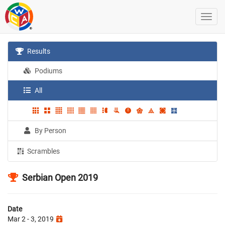
Results
Podiums
All
By Person
Scrambles
Serbian Open 2019
Date
Mar 2 - 3, 2019