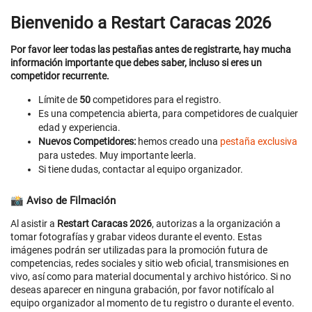
Bienvenido a Restart Caracas 2026
Por favor leer todas las pestañas antes de registrarte, hay mucha
información importante que debes saber, incluso si eres un
competidor recurrente.
Límite de
50
competidores para el registro.
Es una competencia abierta, para competidores de cualquier
edad y experiencia.
Nuevos Competidores:
hemos creado una
pestaña exclusiva
para ustedes. Muy importante leerla.
Si tiene dudas, contactar al equipo organizador.
📸 Aviso de Filmación
Al asistir a
Restart Caracas 2026
, autorizas a la organización a
tomar fotografías y grabar videos durante el evento. Estas
imágenes podrán ser utilizadas para la promoción futura de
competencias, redes sociales y sitio web oficial, transmisiones en
vivo, así como para material documental y archivo histórico. Si no
deseas aparecer en ninguna grabación, por favor notifícalo al
equipo organizador al momento de tu registro o durante el evento.