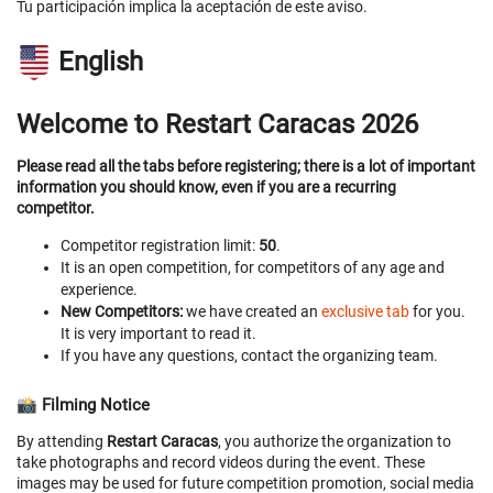
Tu participación implica la aceptación de este aviso.
English
Welcome to Restart Caracas 2026
Please read all the tabs before registering; there is a lot of important
information you should know, even if you are a recurring
competitor.
Competitor registration limit:
50
.
It is an open competition, for competitors of any age and
experience.
New Competitors:
we have created an
exclusive tab
for you.
It is very important to read it.
If you have any questions, contact the organizing team.
📸 Filming Notice
By attending
Restart Caracas
, you authorize the organization to
take photographs and record videos during the event. These
images may be used for future competition promotion, social media