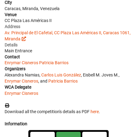
City
Caracas, Miranda, Venezuela
Venue
CC Plaza Las Américas II
Address
Av. Principal de El Cafetal, CC Plaza Las Américas II, Caracas 1061,
Miranda
Details
Main Entrance
Contact
Enrymar Cisneros
Patricia Barrios
Organizers
Alexandra Namias,
Carlos Luis González
, Eisbell M. Joves M.,
Enrymar Cisneros
, and
Patricia Barrios
WCA Delegate
Enrymar Cisneros
Download all the competition's details as PDF
here
.
Information