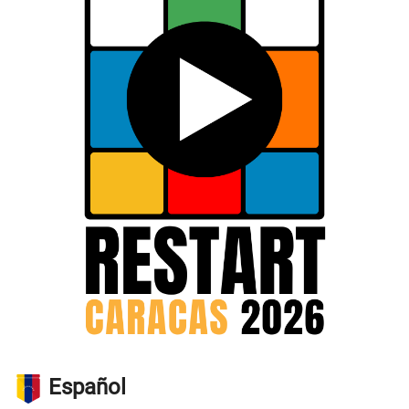
Español