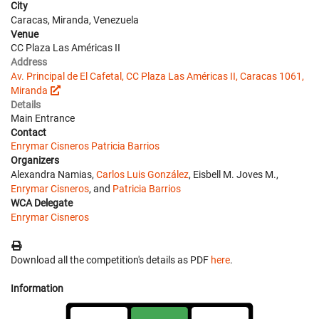
City
Caracas, Miranda, Venezuela
Venue
CC Plaza Las Américas II
Address
Av. Principal de El Cafetal, CC Plaza Las Américas II, Caracas 1061,
Miranda
Details
Main Entrance
Contact
Enrymar Cisneros
Patricia Barrios
Organizers
Alexandra Namias,
Carlos Luis González
, Eisbell M. Joves M.,
Enrymar Cisneros
, and
Patricia Barrios
WCA Delegate
Enrymar Cisneros
Download all the competition's details as PDF
here
.
Information