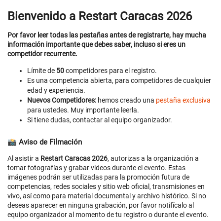
Bienvenido a Restart Caracas 2026
Por favor leer todas las pestañas antes de registrarte, hay mucha
información importante que debes saber, incluso si eres un
competidor recurrente.
Límite de
50
competidores para el registro.
Es una competencia abierta, para competidores de cualquier
edad y experiencia.
Nuevos Competidores:
hemos creado una
pestaña exclusiva
para ustedes. Muy importante leerla.
Si tiene dudas, contactar al equipo organizador.
📸 Aviso de Filmación
Al asistir a
Restart Caracas 2026
, autorizas a la organización a
tomar fotografías y grabar videos durante el evento. Estas
imágenes podrán ser utilizadas para la promoción futura de
competencias, redes sociales y sitio web oficial, transmisiones en
vivo, así como para material documental y archivo histórico. Si no
deseas aparecer en ninguna grabación, por favor notifícalo al
equipo organizador al momento de tu registro o durante el evento.