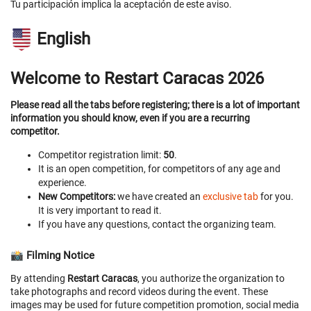
Tu participación implica la aceptación de este aviso.
English
Welcome to Restart Caracas 2026
Please read all the tabs before registering; there is a lot of important
information you should know, even if you are a recurring
competitor.
Competitor registration limit:
50
.
It is an open competition, for competitors of any age and
experience.
New Competitors:
we have created an
exclusive tab
for you.
It is very important to read it.
If you have any questions, contact the organizing team.
📸 Filming Notice
By attending
Restart Caracas
, you authorize the organization to
take photographs and record videos during the event. These
images may be used for future competition promotion, social media