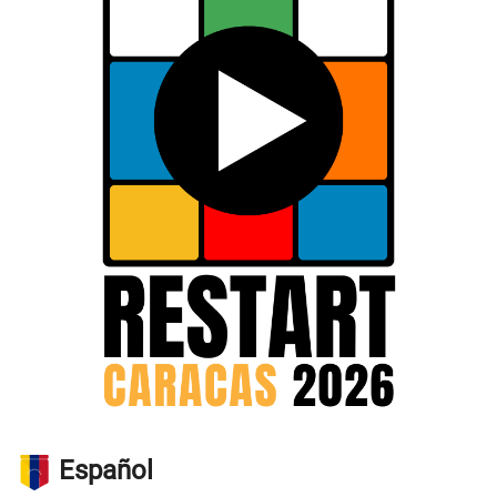
Español