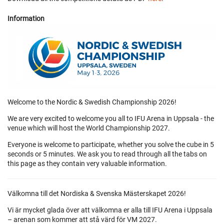
Information
Welcome to the Nordic & Swedish Championship 2026!
We are very excited to welcome you all to IFU Arena in Uppsala - the
venue which will host the World Championship 2027.
Everyone is welcome to participate, whether you solve the cube in 5
seconds or 5 minutes. We ask you to read through all the tabs on
this page as they contain very valuable information.
Välkomna till det Nordiska & Svenska Mästerskapet 2026!
Vi är mycket glada över att välkomna er alla till IFU Arena i Uppsala
– arenan som kommer att stå värd för VM 2027.