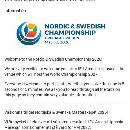
Information
Welcome to the Nordic & Swedish Championship 2026!
We are very excited to welcome you all to IFU Arena in Uppsala - the
venue which will host the World Championship 2027.
Everyone is welcome to participate, whether you solve the cube in 5
seconds or 5 minutes. We ask you to read through all the tabs on
this page as they contain very valuable information.
Välkomna till det Nordiska & Svenska Mästerskapet 2026!
Vi är mycket glada över att välkomna er alla till IFU Arena i Uppsala
– arenan som kommer att stå värd för VM 2027.