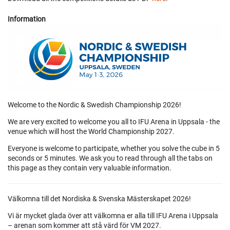
Information
Welcome to the Nordic & Swedish Championship 2026!
We are very excited to welcome you all to IFU Arena in Uppsala - the
venue which will host the World Championship 2027.
Everyone is welcome to participate, whether you solve the cube in 5
seconds or 5 minutes. We ask you to read through all the tabs on
this page as they contain very valuable information.
Välkomna till det Nordiska & Svenska Mästerskapet 2026!
Vi är mycket glada över att välkomna er alla till IFU Arena i Uppsala
– arenan som kommer att stå värd för VM 2027.