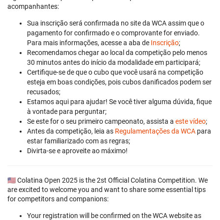
acompanhantes:
Sua inscrição será confirmada no site da WCA assim que o
pagamento for confirmado e o comprovante for enviado.
Para mais informações, acesse a aba de
Inscrição
;
Recomendamos chegar ao local da competição pelo menos
30 minutos antes do início da modalidade em participará;
Certifique-se de que o cubo que você usará na competição
esteja em boas condições, pois cubos danificados podem ser
recusados;
Estamos aqui para ajudar! Se você tiver alguma dúvida, fique
à vontade para perguntar;
Se este for o seu primeiro campeonato, assista a
este vídeo
;
Antes da competição, leia as
Regulamentações da WCA
para
estar familiarizado com as regras;
Divirta-se e aproveite ao máximo!
🇺🇸 Colatina Open 2025 is the 2st Official Colatina Competition. We
are excited to welcome you and want to share some essential tips
for competitors and companions:
Your registration will be confirmed on the WCA website as