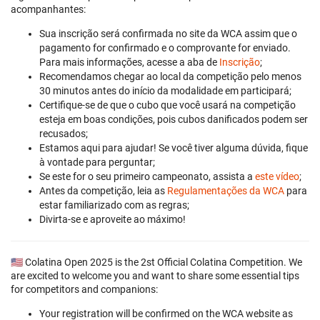
acompanhantes:
Sua inscrição será confirmada no site da WCA assim que o
pagamento for confirmado e o comprovante for enviado.
Para mais informações, acesse a aba de
Inscrição
;
Recomendamos chegar ao local da competição pelo menos
30 minutos antes do início da modalidade em participará;
Certifique-se de que o cubo que você usará na competição
esteja em boas condições, pois cubos danificados podem ser
recusados;
Estamos aqui para ajudar! Se você tiver alguma dúvida, fique
à vontade para perguntar;
Se este for o seu primeiro campeonato, assista a
este vídeo
;
Antes da competição, leia as
Regulamentações da WCA
para
estar familiarizado com as regras;
Divirta-se e aproveite ao máximo!
🇺🇸 Colatina Open 2025 is the 2st Official Colatina Competition. We
are excited to welcome you and want to share some essential tips
for competitors and companions:
Your registration will be confirmed on the WCA website as