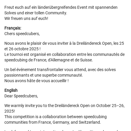
Freut euch auf ein länderübergreifendes Event mit spannenden
Solves und einer tollen Community.
Wir freuen uns auf euch!
Français:
Chers speedcubers,
Nous avons le plaisir de vous inviter à la Dreiländereck Open, les 25
et 26 octobre 2025 !
Le tournoi est organisé en collaboration entre les communautés de
speedcubing de France, d'Allemagne et de Suisse.
Un bel événement transfrontalier vous attend, avec des solves
passionnants et une superbe communauté.
Nous avons hâte de vous accueillir !
English
Dear Speedcubers,
We warmly invite you to the Dreiländereck Open on October 25–26,
2025!
This competition is a collaboration between speedcubing
communities from France, Germany, and Switzerland.