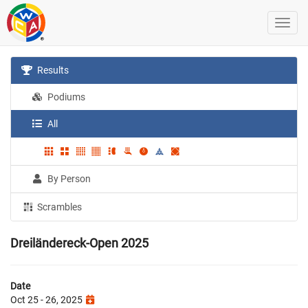
Results
Podiums
All
By Person
Scrambles
Dreiländereck-Open 2025
Date
Oct 25 - 26, 2025