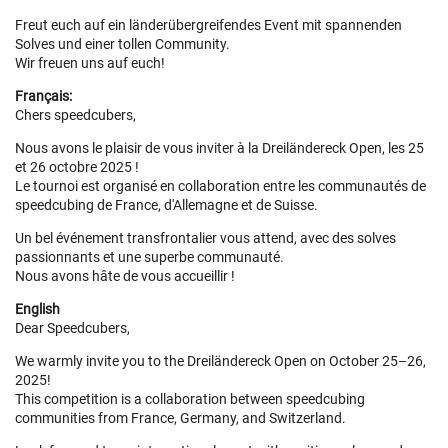
Freut euch auf ein länderübergreifendes Event mit spannenden
Solves und einer tollen Community.
Wir freuen uns auf euch!
Français:
Chers speedcubers,
Nous avons le plaisir de vous inviter à la Dreiländereck Open, les 25
et 26 octobre 2025 !
Le tournoi est organisé en collaboration entre les communautés de
speedcubing de France, d'Allemagne et de Suisse.
Un bel événement transfrontalier vous attend, avec des solves
passionnants et une superbe communauté.
Nous avons hâte de vous accueillir !
English
Dear Speedcubers,
We warmly invite you to the Dreiländereck Open on October 25–26,
2025!
This competition is a collaboration between speedcubing
communities from France, Germany, and Switzerland.