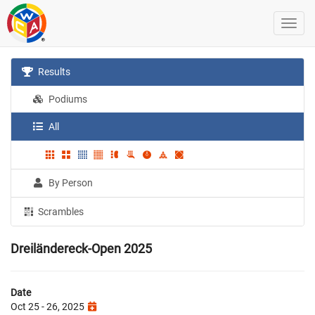
Results
Podiums
All
By Person
Scrambles
Dreiländereck-Open 2025
Date
Oct 25 - 26, 2025