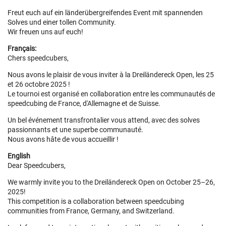
Freut euch auf ein länderübergreifendes Event mit spannenden
Solves und einer tollen Community.
Wir freuen uns auf euch!
Français:
Chers speedcubers,
Nous avons le plaisir de vous inviter à la Dreiländereck Open, les 25
et 26 octobre 2025 !
Le tournoi est organisé en collaboration entre les communautés de
speedcubing de France, d'Allemagne et de Suisse.
Un bel événement transfrontalier vous attend, avec des solves
passionnants et une superbe communauté.
Nous avons hâte de vous accueillir !
English
Dear Speedcubers,
We warmly invite you to the Dreiländereck Open on October 25–26,
2025!
This competition is a collaboration between speedcubing
communities from France, Germany, and Switzerland.