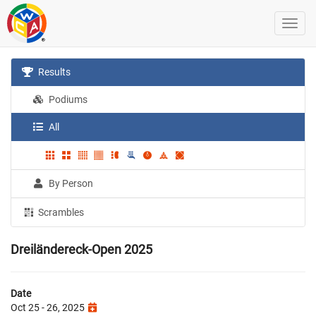
Results
Podiums
All
By Person
Scrambles
Dreiländereck-Open 2025
Date
Oct 25 - 26, 2025