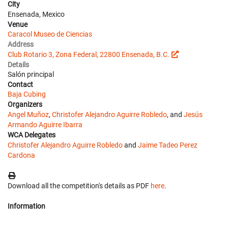
City
Ensenada, Mexico
Venue
Caracol Museo de Ciencias
Address
Club Rotario 3, Zona Federal, 22800 Ensenada, B.C.
Details
Salón principal
Contact
Baja Cubing
Organizers
Angel Muñoz
,
Christofer Alejandro Aguirre Robledo
, and
Jesús
Armando Aguirre Ibarra
WCA Delegates
Christofer Alejandro Aguirre Robledo
and
Jaime Tadeo Perez
Cardona
Download all the competition's details as PDF
here
.
Information