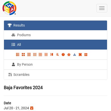
Results
Podiums
All
By Person
Scrambles
Baja Favorites 2024
Date
Jul 20 - 21, 2024