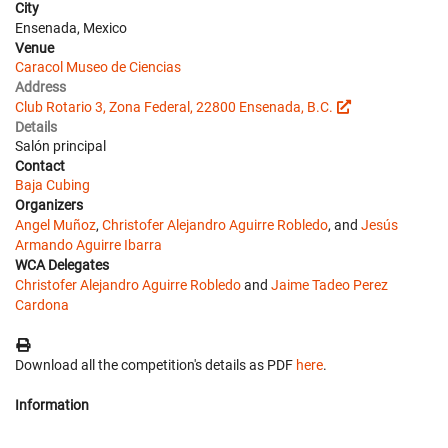
City
Ensenada, Mexico
Venue
Caracol Museo de Ciencias
Address
Club Rotario 3, Zona Federal, 22800 Ensenada, B.C.
Details
Salón principal
Contact
Baja Cubing
Organizers
Angel Muñoz
,
Christofer Alejandro Aguirre Robledo
, and
Jesús
Armando Aguirre Ibarra
WCA Delegates
Christofer Alejandro Aguirre Robledo
and
Jaime Tadeo Perez
Cardona
Download all the competition's details as PDF
here
.
Information