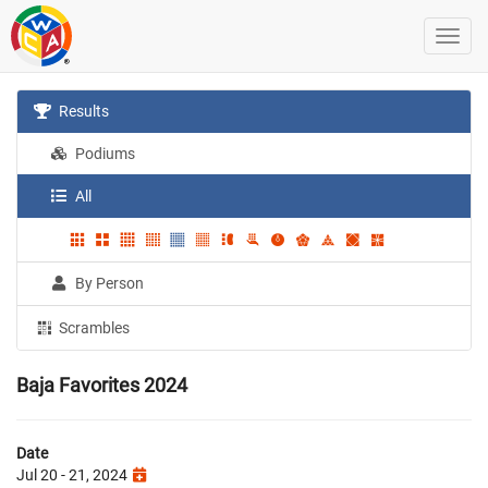
Results
Podiums
All
By Person
Scrambles
Baja Favorites 2024
Date
Jul 20 - 21, 2024