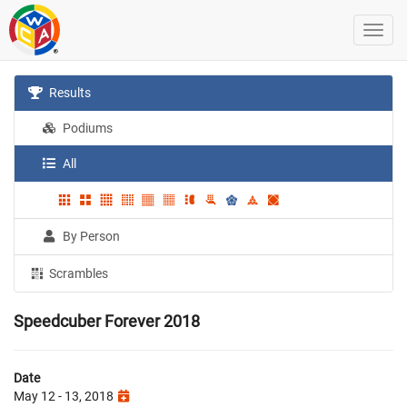
Results
Podiums
All
By Person
Scrambles
Speedcuber Forever 2018
Date
May 12 - 13, 2018