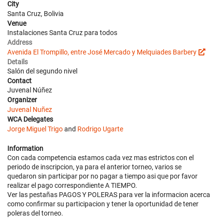
City
Santa Cruz, Bolivia
Venue
Instalaciones Santa Cruz para todos
Address
Avenida El Trompillo, entre José Mercado y Melquiades Barbery
Details
Salón del segundo nivel
Contact
Juvenal Núñez
Organizer
Juvenal Nuñez
WCA Delegates
Jorge Miguel Trigo
and
Rodrigo Ugarte
Information
Con cada competencia estamos cada vez mas estrictos con el
periodo de inscripcion, ya para el anterior torneo, varios se
quedaron sin participar por no pagar a tiempo asi que por favor
realizar el pago correspondiente A TIEMPO.
Ver las pestañas PAGOS Y POLERAS para ver la informacion acerca
como confirmar su participacion y tener la oportunidad de tener
poleras del torneo.