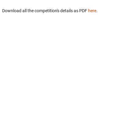
Download all the competition's details as PDF
here
.