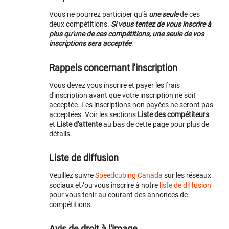
Vous ne pourrez participer qu'à
une seule
de ces
deux compétitions.
Si vous tentez de vous inscrire à
plus qu'une de ces compétitions, une seule de vos
inscriptions sera acceptée
.
Rappels concernant l'inscription
Vous devez vous inscrire et payer les frais
d'inscription avant que votre inscription ne soit
acceptée. Les inscriptions non payées ne seront pas
acceptées. Voir les sections
Liste des compétiteurs
et
Liste d'attente
au bas de cette page pour plus de
détails.
Liste de diffusion
Veuillez suivre
Speedcubing Canada
sur les réseaux
sociaux et/ou vous inscrire à notre
liste de diffusion
pour vous tenir au courant des annonces de
compétitions.
Avis de droit à l'image