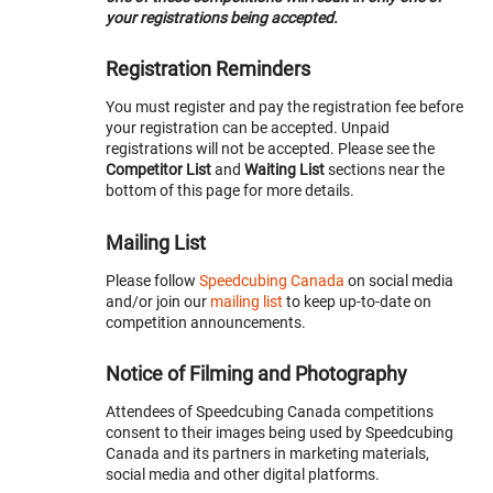
your registrations being accepted.
Registration Reminders
You must register and pay the registration fee before
your registration can be accepted. Unpaid
registrations will not be accepted. Please see the
Competitor List
and
Waiting List
sections near the
bottom of this page for more details.
Mailing List
Please follow
Speedcubing Canada
on social media
and/or join our
mailing list
to keep up-to-date on
competition announcements.
Notice of Filming and Photography
Attendees of Speedcubing Canada competitions
consent to their images being used by Speedcubing
Canada and its partners in marketing materials,
social media and other digital platforms.