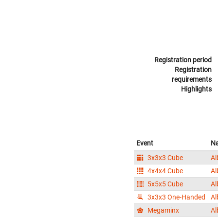
Registration period
Registration
requirements
Highlights
Event
N
3x3x3 Cube
Al
4x4x4 Cube
Al
5x5x5 Cube
Al
3x3x3 One-Handed
Al
Megaminx
Al