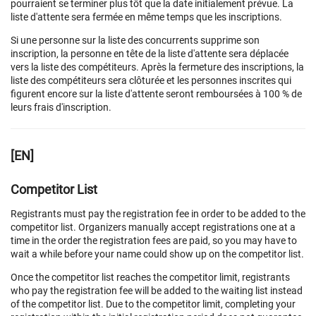
pourraient se terminer plus tôt que la date initialement prévue. La
liste d'attente sera fermée en même temps que les inscriptions.
Si une personne sur la liste des concurrents supprime son
inscription, la personne en tête de la liste d'attente sera déplacée
vers la liste des compétiteurs. Après la fermeture des inscriptions, la
liste des compétiteurs sera clôturée et les personnes inscrites qui
figurent encore sur la liste d'attente seront remboursées à 100 % de
leurs frais d'inscription.
[EN]
Competitor List
Registrants must pay the registration fee in order to be added to the
competitor list. Organizers manually accept registrations one at a
time in the order the registration fees are paid, so you may have to
wait a while before your name could show up on the competitor list.
Once the competitor list reaches the competitor limit, registrants
who pay the registration fee will be added to the waiting list instead
of the competitor list. Due to the competitor limit, completing your