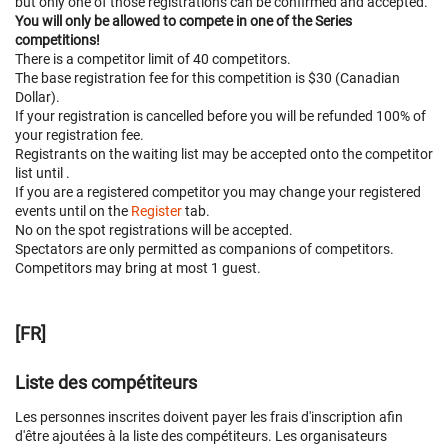
but only one of those registrations can be confirmed and accepted.
You will only be allowed to compete in one of the Series
competitions!
There is a competitor limit of 40 competitors.
The base registration fee for this competition is $30 (Canadian
Dollar).
If your registration is cancelled before
you will be refunded 100% of
your registration fee.
Registrants on the waiting list may be accepted onto the competitor
list until
.
If you are a registered competitor you may change your registered
events until
on the
Register
tab.
No on the spot registrations will be accepted.
Spectators are only permitted as companions of competitors.
Competitors may bring at most 1 guest.
[FR]
Liste des compétiteurs
Les personnes inscrites doivent payer les frais d'inscription afin
d'être ajoutées à la liste des compétiteurs. Les organisateurs