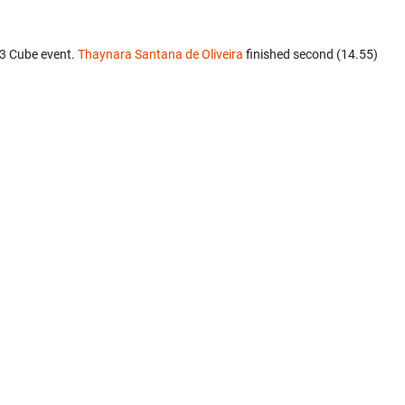
x3 Cube event.
Thaynara Santana de Oliveira
finished second (14.55)