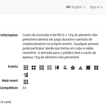
English
Sign in
Custo da inscrição é de R$10 + 1Kg de alimento não
Information
perecível e deverá ser pago durante o período de
credenciamento no próprio evento. Qualquer pessoa
pode participar desde que tenha um cubo e saiba
resolvê-lo. A entrada para o público terá o custo de
apenas 1Kg de alimento não percecível.
Events
Main event
Competitors
33
 it used.