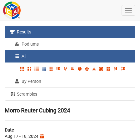
Results
Podiums
All
By Person
Scrambles
Morro Reuter Cubing 2024
Date
Aug 17 - 18, 2024