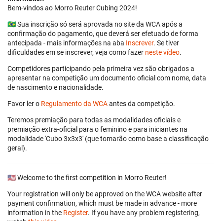
Bem-vindos ao Morro Reuter Cubing 2024!
🇧🇷 Sua inscrição só será aprovada no site da WCA após a
confirmação do pagamento, que deverá ser efetuado de forma
antecipada - mais informações na aba
Inscrever
. Se tiver
dificuldades em se inscrever, veja como fazer
neste vídeo
.
Competidores participando pela primeira vez são obrigados a
apresentar na competição um documento oficial com nome, data
de nascimento e nacionalidade.
Favor ler o
Regulamento da WCA
antes da competição.
Teremos premiação para todas as modalidades oficiais e
premiação extra-oficial para o feminino e para iniciantes na
modalidade 'Cubo 3x3x3' (que tomarão como base a classificação
geral).
🇺🇸 Welcome to the first competition in Morro Reuter!
Your registration will only be approved on the WCA website after
payment confirmation, which must be made in advance - more
information in the
Register
. If you have any problem registering,