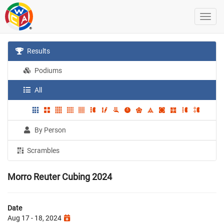
Results
Podiums
All
By Person
Scrambles
Morro Reuter Cubing 2024
Date
Aug 17 - 18, 2024