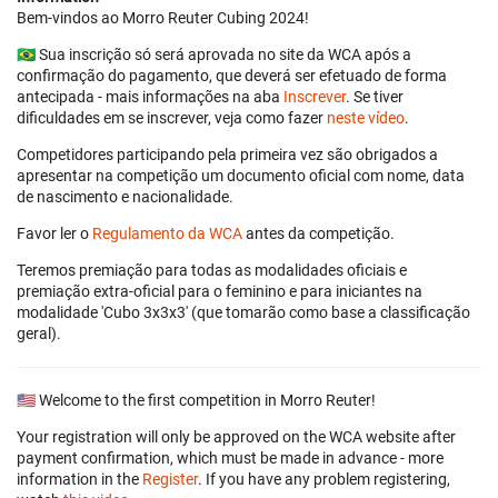
Bem-vindos ao Morro Reuter Cubing 2024!
🇧🇷 Sua inscrição só será aprovada no site da WCA após a
confirmação do pagamento, que deverá ser efetuado de forma
antecipada - mais informações na aba
Inscrever
. Se tiver
dificuldades em se inscrever, veja como fazer
neste vídeo
.
Competidores participando pela primeira vez são obrigados a
apresentar na competição um documento oficial com nome, data
de nascimento e nacionalidade.
Favor ler o
Regulamento da WCA
antes da competição.
Teremos premiação para todas as modalidades oficiais e
premiação extra-oficial para o feminino e para iniciantes na
modalidade 'Cubo 3x3x3' (que tomarão como base a classificação
geral).
🇺🇸 Welcome to the first competition in Morro Reuter!
Your registration will only be approved on the WCA website after
payment confirmation, which must be made in advance - more
information in the
Register
. If you have any problem registering,