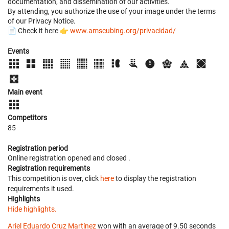
documentation, and dissemination of our activities.
By attending, you authorize the use of your image under the terms
of our Privacy Notice.
📄 Check it here 👉
www.amscubing.org/privacidad/
Events
Main event
Competitors
85
Registration period
Online registration opened
and closed
.
Registration requirements
This competition is over, click
here
to display the registration
requirements it used.
Highlights
Hide highlights.
Ariel Eduardo Cruz Martínez
won with an average of 9.50 seconds