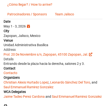
¿Cómo llegar? / How to arrive?
Patrocinadores / Sponsors
Team Jalisco
Date
May 1 - 3, 2026
City
Zapopan, Jalisco, Mexico
Venue
Unidad Administrativa Basílica
Address
Prol. 20 De Noviembre s/n, Zapopan, 45100 Zapopan, Jal.
Details
Entrando desde la plaza hacia la derecha, salones 2 y 3.
Contact
Contacto
Organizers
Christian Alexis Hurtado Lopez
,
Leonardo Sánchez Del Toro
, and
Saul Emmanuel Ramirez Gonzalez
WCA Delegates
Jaime Tadeo Perez Cardona
and
Saul Emmanuel Ramirez Gonzalez