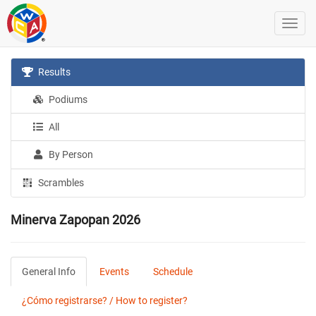
Results
Podiums
All
By Person
Scrambles
Minerva Zapopan 2026
General Info
Events
Schedule
¿Cómo registrarse? / How to register?