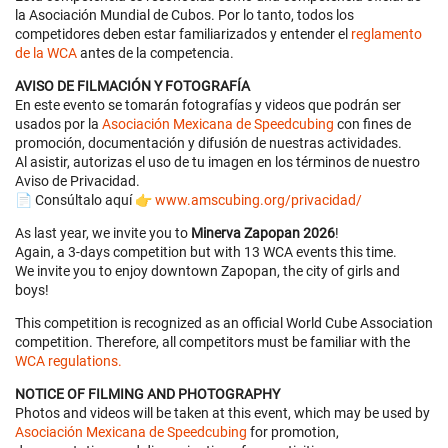
la Asociación Mundial de Cubos. Por lo tanto, todos los
competidores deben estar familiarizados y entender el
reglamento
de la WCA
antes de la competencia.
AVISO DE FILMACIÓN Y FOTOGRAFÍA
En este evento se tomarán fotografías y videos que podrán ser
usados por la
Asociación Mexicana de Speedcubing
con fines de
promoción, documentación y difusión de nuestras actividades.
Al asistir, autorizas el uso de tu imagen en los términos de nuestro
Aviso de Privacidad.
📄 Consúltalo aquí 👉
www.amscubing.org/privacidad/
As last year, we invite you to
Minerva Zapopan 2026
!
Again, a 3-days competition but with 13 WCA events this time.
We invite you to enjoy downtown Zapopan, the city of girls and
boys!
This competition is recognized as an official World Cube Association
competition. Therefore, all competitors must be familiar with the
WCA regulations.
NOTICE OF FILMING AND PHOTOGRAPHY
Photos and videos will be taken at this event, which may be used by
Asociación Mexicana de Speedcubing
for promotion,