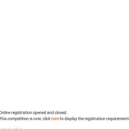
Online registration opened
and closed
.
This competition is over, click
here
to display the registration requirements