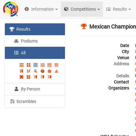
Information
Competitions
Results
Mexican Champion
Results
Podiums
Date
City
All
Venue
Address
Details
Contact
Organizers
By Person
Scrambles