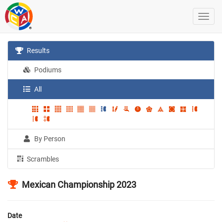
Results
Podiums
All
By Person
Scrambles
Mexican Championship 2023
Date