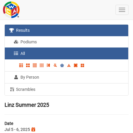
Results
Podiums
All
By Person
Scrambles
Linz Summer 2025
Date
Jul 5 - 6, 2025