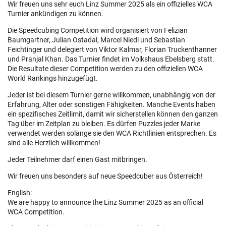
Wir freuen uns sehr euch Linz Summer 2025 als ein offizielles WCA
Turnier ankündigen zu können.
Die Speedcubing Competition wird organisiert von Felizian
Baumgartner, Julian Ostadal, Marcel Niedl und Sebastian
Feichtinger und delegiert von Viktor Kalmar, Florian Truckenthanner
und Pranjal Khan. Das Turnier findet im Volkshaus Ebelsberg statt.
Die Resultate dieser Competition werden zu den offiziellen WCA
World Rankings hinzugefügt.
Jeder ist bei diesem Turnier gerne willkommen, unabhängig von der
Erfahrung, Alter oder sonstigen Fähigkeiten. Manche Events haben
ein spezifisches Zeitlimit, damit wir sicherstellen können den ganzen
Tag über im Zeitplan zu bleiben. Es dürfen Puzzles jeder Marke
verwendet werden solange sie den WCA Richtlinien entsprechen. Es
sind alle Herzlich willkommen!
Jeder Teilnehmer darf einen Gast mitbringen.
Wir freuen uns besonders auf neue Speedcuber aus Österreich!
English:
We are happy to announce the Linz Summer 2025 as an official
WCA Competition.