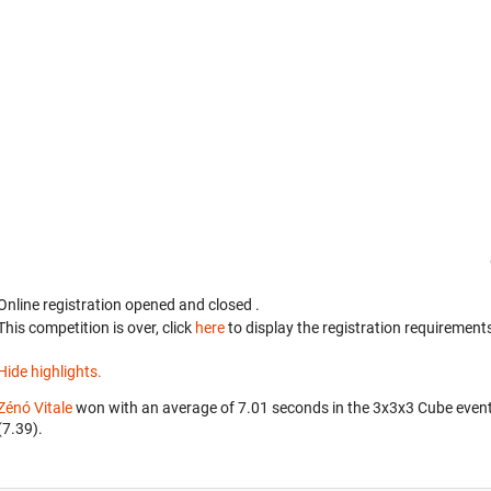
Online registration opened
and closed
.
This competition is over, click
here
to display the registration requirements
Hide highlights.
Zénó Vitale
won with an average of 7.01 seconds in the 3x3x3 Cube even
(7.39).