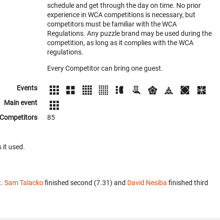
schedule and get through the day on time. No prior
experience in WCA competitions is necessary, but
competitors must be familiar with the WCA
Regulations. Any puzzle brand may be used during the
competition, as long as it complies with the WCA
regulations.
Every Competitor can bring one guest.
Events
Main event
Competitors
85
 it used.
t.
Sam Talacko
finished second (7.31) and
David Nesiba
finished third