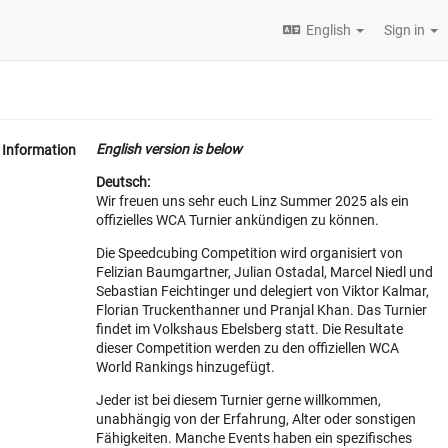
English
Sign in
English version is below
Information
Deutsch:
Wir freuen uns sehr euch Linz Summer 2025 als ein
offizielles WCA Turnier ankündigen zu können.
Die Speedcubing Competition wird organisiert von
Felizian Baumgartner, Julian Ostadal, Marcel Niedl und
Sebastian Feichtinger und delegiert von Viktor Kalmar,
Florian Truckenthanner und Pranjal Khan. Das Turnier
findet im Volkshaus Ebelsberg statt. Die Resultate
dieser Competition werden zu den offiziellen WCA
World Rankings hinzugefügt.
Jeder ist bei diesem Turnier gerne willkommen,
unabhängig von der Erfahrung, Alter oder sonstigen
Fähigkeiten. Manche Events haben ein spezifisches