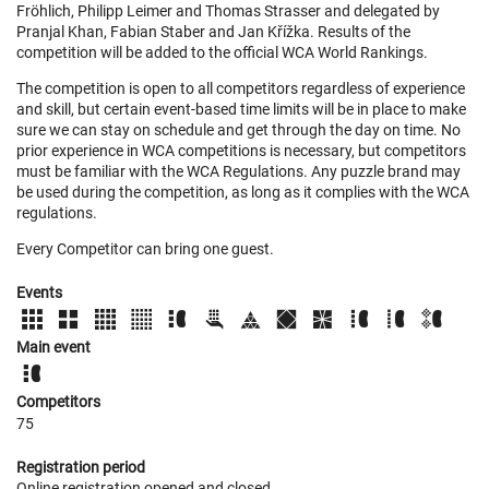
Fröhlich, Philipp Leimer and Thomas Strasser and delegated by
Pranjal Khan, Fabian Staber and Jan Křížka. Results of the
competition will be added to the official WCA World Rankings.
The competition is open to all competitors regardless of experience
and skill, but certain event-based time limits will be in place to make
sure we can stay on schedule and get through the day on time. No
prior experience in WCA competitions is necessary, but competitors
must be familiar with the WCA Regulations. Any puzzle brand may
be used during the competition, as long as it complies with the WCA
regulations.
Every Competitor can bring one guest.
Events
Main event
Competitors
75
Registration period
Online registration opened
and closed
.