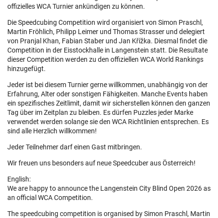
offizielles WCA Turnier ankündigen zu können.
Die Speedcubing Competition wird organisiert von Simon Praschl,
Martin Fröhlich, Philipp Leimer und Thomas Strasser und delegiert
von Pranjal Khan, Fabian Staber und Jan Křížka. Diesmal findet die
Competition in der Eisstockhalle in Langenstein statt. Die Resultate
dieser Competition werden zu den offiziellen WCA World Rankings
hinzugefügt.
Jeder ist bei diesem Turnier gerne willkommen, unabhängig von der
Erfahrung, Alter oder sonstigen Fähigkeiten. Manche Events haben
ein spezifisches Zeitlimit, damit wir sicherstellen können den ganzen
Tag über im Zeitplan zu bleiben. Es dürfen Puzzles jeder Marke
verwendet werden solange sie den WCA Richtlinien entsprechen. Es
sind alle Herzlich willkommen!
Jeder Teilnehmer darf einen Gast mitbringen.
Wir freuen uns besonders auf neue Speedcuber aus Österreich!
English:
We are happy to announce the Langenstein City Blind Open 2026 as
an official WCA Competition.
The speedcubing competition is organised by Simon Praschl, Martin