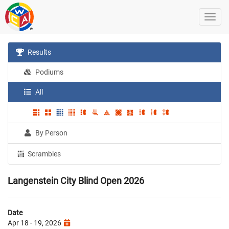
Results
Podiums
All
By Person
Scrambles
Langenstein City Blind Open 2026
Date
Apr 18 - 19, 2026