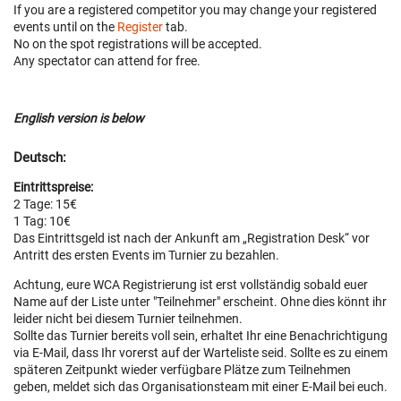
If you are a registered competitor you may change your registered
events until
on the
Register
tab.
No on the spot registrations will be accepted.
Any spectator can attend for free.
English version is below
Deutsch:
Eintrittspreise:
2 Tage: 15€
1 Tag: 10€
Das Eintrittsgeld ist nach der Ankunft am „Registration Desk“ vor
Antritt des ersten Events im Turnier zu bezahlen.
Achtung, eure WCA Registrierung ist erst vollständig sobald euer
Name auf der Liste unter "Teilnehmer" erscheint. Ohne dies könnt ihr
leider nicht bei diesem Turnier teilnehmen.
Sollte das Turnier bereits voll sein, erhaltet Ihr eine Benachrichtigung
via E-Mail, dass Ihr vorerst auf der Warteliste seid. Sollte es zu einem
späteren Zeitpunkt wieder verfügbare Plätze zum Teilnehmen
geben, meldet sich das Organisationsteam mit einer E-Mail bei euch.