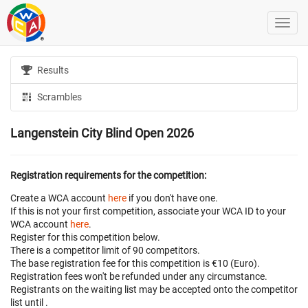
Results
Scrambles
Langenstein City Blind Open 2026
Registration requirements for the competition:
Create a WCA account
here
if you don't have one.
If this is not your first competition, associate your WCA ID to your
WCA account
here
.
Register for this competition below.
There is a competitor limit of 90 competitors.
The base registration fee for this competition is €10 (Euro).
Registration fees won't be refunded under any circumstance.
Registrants on the waiting list may be accepted onto the competitor
list until
.