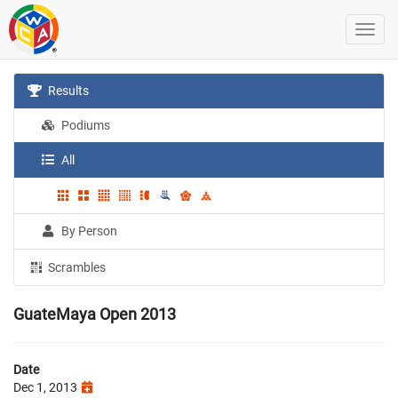
Results
Podiums
All
By Person
Scrambles
GuateMaya Open 2013
Date
Dec 1, 2013