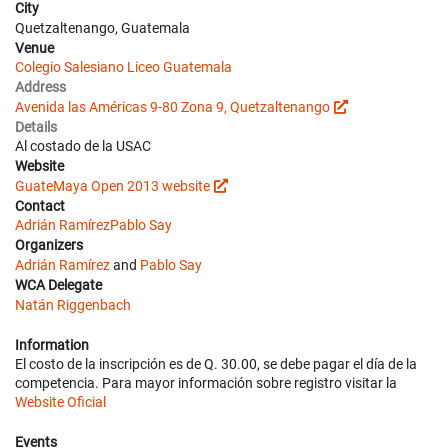
City
Quetzaltenango, Guatemala
Venue
Colegio Salesiano Liceo Guatemala
Address
Avenida las Américas 9-80 Zona 9, Quetzaltenango
Details
Al costado de la USAC
Website
GuateMaya Open 2013 website
Contact
Adrián Ramírez
Pablo Say
Organizers
Adrián Ramírez
and
Pablo Say
WCA Delegate
Natán Riggenbach
Information
El costo de la inscripción es de Q. 30.00, se debe pagar el día de la
competencia. Para mayor información sobre registro visitar la
Website Oficial
Events