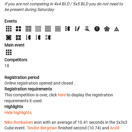
If you are not competing in 4x4 BLD / 5x5 BLD you do not need to
be present during Saturday.
Events
Main event
Competitors
18
Registration period
Online registration opened
and closed
.
Registration requirements
This competition is over, click
here
to display the registration
requirements it used.
Highlights
Hide highlights.
Niko Ronkainen
won with an average of 10.41 seconds in the 3x3x3
Cube event.
Teodor Bergman
finished second (10.74) and
Arvid