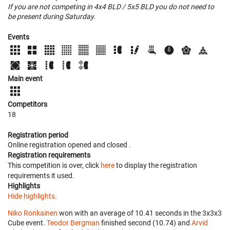
If you are not competing in 4x4 BLD / 5x5 BLD you do not need to
be present during Saturday.
Events
Main event
Competitors
18
Registration period
Online registration opened
and closed
.
Registration requirements
This competition is over, click
here
to display the registration
requirements it used.
Highlights
Hide highlights.
Niko Ronkainen
won with an average of 10.41 seconds in the 3x3x3
Cube event.
Teodor Bergman
finished second (10.74) and
Arvid