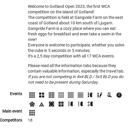
Welcome to Gotland Open 2023, the first WCA
competition on the island of Gotland!
The competition is held at Gangvide Farm on the east
coast of Gotland about 10 km south of Ljugarn.
Gangvide Farm is a cozy place where you can eat
fresh eggs for breakfast and even take a swim in the
river!
Everyone is welcome to participate, whether you solve
the cube in 5 seconds or 5 minutes.
It's a 2,5 day competition with all 17 WCA events.
Please read all the information tabs because they
contain valuable information, especially the travel tab.
If you are not competing in 4x4 BLD / 5x5 BLD you do
not need to be present during Saturday.
Events
Main event
Competitors
18