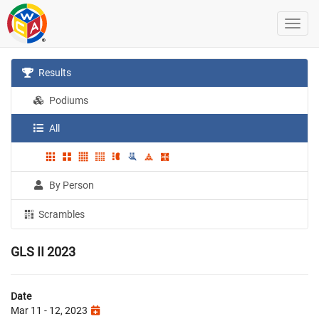
Results
Podiums
All
By Person
Scrambles
GLS II 2023
Date
Mar 11 - 12, 2023