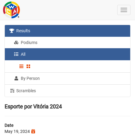
Results
Podiums
All
By Person
Scrambles
Esporte por Vitória 2024
Date
May 19, 2024