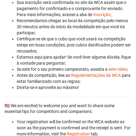
Sua inscrição será confirmada no site da WCA assim que o
pagamento for confirmado e o comprovante for enviado.
Para mais informações, acesse a aba de
Inscrição
;
Recomendamos chegar ao local da competição pelo menos
30 minutos antes do início da modalidade em que você irá
participar;
Certifique-se de que o cubo que você usará na competição
esteja em boas condições, pois cubos danificados podem ser
recusados;
Estamos aqui para ajudar! Se você tiver alguma dúvida, fique
à vontade para perguntar;
Se este for o seu primeiro campeonato, assista a
este vídeo
;
Antes da competição, leia as
Regulamentações da WCA
para
estar familiarizado com as regras;
Divirta-se e aproveite ao máximo!
🇺🇸 We are excited to welcome you and want to share some
essential tips for competitors and companions:
Your registration will be confirmed on the WCA website as
soon as the payment is confirmed and the receipt is sent. For
more information, visit the
Registration
tab;