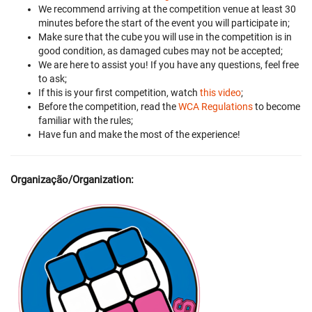
We recommend arriving at the competition venue at least 30
minutes before the start of the event you will participate in;
Make sure that the cube you will use in the competition is in
good condition, as damaged cubes may not be accepted;
We are here to assist you! If you have any questions, feel free
to ask;
If this is your first competition, watch
this video
;
Before the competition, read the
WCA Regulations
to become
familiar with the rules;
Have fun and make the most of the experience!
Organização/Organization: