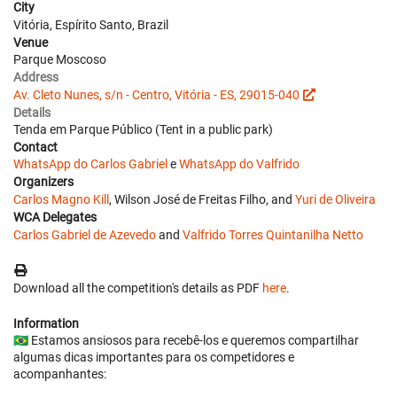
City
Vitória, Espírito Santo, Brazil
Venue
Parque Moscoso
Address
Av. Cleto Nunes, s/n - Centro, Vitória - ES, 29015-040
Details
Tenda em Parque Público (Tent in a public park)
Contact
WhatsApp do Carlos Gabriel
e
WhatsApp do Valfrido
Organizers
Carlos Magno Kill
, Wilson José de Freitas Filho, and
Yuri de Oliveira
WCA Delegates
Carlos Gabriel de Azevedo
and
Valfrido Torres Quintanilha Netto
Download all the competition's details as PDF
here
.
Information
🇧🇷 Estamos ansiosos para recebê-los e queremos compartilhar
algumas dicas importantes para os competidores e
acompanhantes: