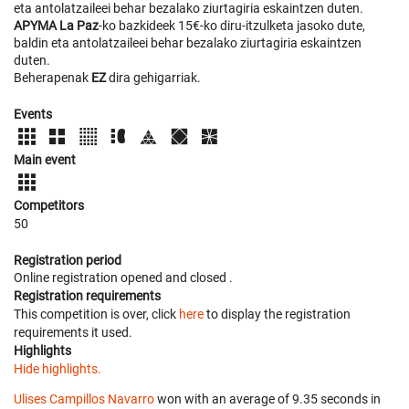
eta antolatzaileei behar bezalako ziurtagiria eskaintzen duten.
APYMA La Paz
-ko bazkideek 15€-ko diru-itzulketa jasoko dute,
baldin eta antolatzaileei behar bezalako ziurtagiria eskaintzen
duten.
Beherapenak
EZ
dira gehigarriak.
Events
Main event
Competitors
50
Registration period
Online registration opened
and closed
.
Registration requirements
This competition is over, click
here
to display the registration
requirements it used.
Highlights
Hide highlights.
Ulises Campillos Navarro
won with an average of 9.35 seconds in