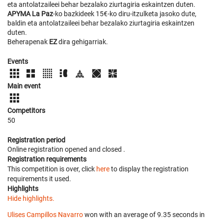
eta antolatzaileei behar bezalako ziurtagiria eskaintzen duten.
APYMA La Paz
-ko bazkideek 15€-ko diru-itzulketa jasoko dute,
baldin eta antolatzaileei behar bezalako ziurtagiria eskaintzen
duten.
Beherapenak
EZ
dira gehigarriak.
Events
Main event
Competitors
50
Registration period
Online registration opened
and closed
.
Registration requirements
This competition is over, click
here
to display the registration
requirements it used.
Highlights
Hide highlights.
Ulises Campillos Navarro
won with an average of 9.35 seconds in