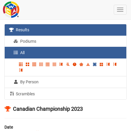
Results
Podiums
All
By Person
Scrambles
Canadian Championship 2023
Date