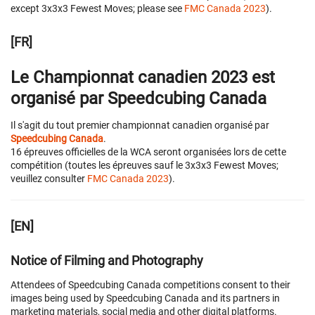
except 3x3x3 Fewest Moves; please see
FMC Canada 2023
).
[FR]
Le Championnat canadien 2023 est
organisé par Speedcubing Canada
Il s'agit du tout premier championnat canadien organisé par
Speedcubing Canada
.
16 épreuves officielles de la WCA seront organisées lors de cette
compétition (toutes les épreuves sauf le 3x3x3 Fewest Moves;
veuillez consulter
FMC Canada 2023
).
[EN]
Notice of Filming and Photography
Attendees of Speedcubing Canada competitions consent to their
images being used by Speedcubing Canada and its partners in
marketing materials, social media and other digital platforms.