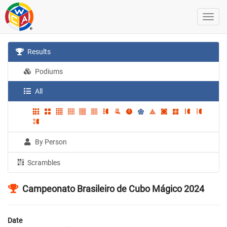
Results
Podiums
All
By Person
Scrambles
Campeonato Brasileiro de Cubo Mágico 2024
Date