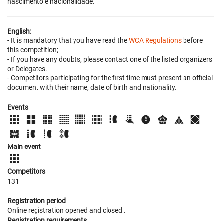
nascimento e nacionalidade.
English:
- It is mandatory that you have read the
WCA Regulations
before
this competition;
- If you have any doubts, please contact one of the listed organizers
or Delegates.
- Competitors participating for the first time must present an official
document with their name, date of birth and nationality.
Events
Main event
Competitors
131
Registration period
Online registration opened
and closed
.
Registration requirements