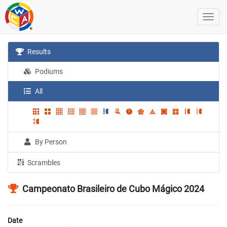
Results
Podiums
All
By Person
Scrambles
Campeonato Brasileiro de Cubo Mágico 2024
Date