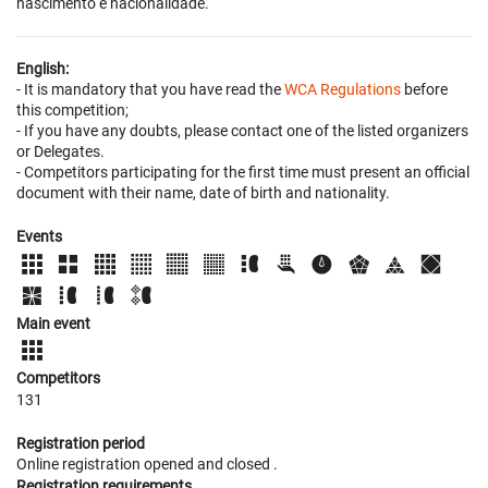
nascimento e nacionalidade.
English:
- It is mandatory that you have read the
WCA Regulations
before
this competition;
- If you have any doubts, please contact one of the listed organizers
or Delegates.
- Competitors participating for the first time must present an official
document with their name, date of birth and nationality.
Events
Main event
Competitors
131
Registration period
Online registration opened
and closed
.
Registration requirements