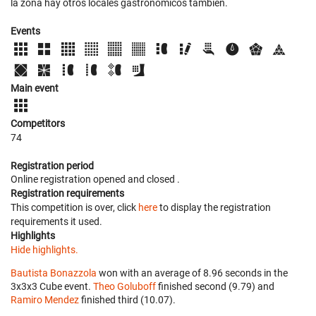
la zona hay otros locales gastronómicos también.
Events
Main event
Competitors
74
Registration period
Online registration opened
and closed
.
Registration requirements
This competition is over, click
here
to display the registration
requirements it used.
Highlights
Hide highlights.
Bautista Bonazzola
won with an average of 8.96 seconds in the
3x3x3 Cube event.
Theo Goluboff
finished second (9.79) and
Ramiro Mendez
finished third (10.07).