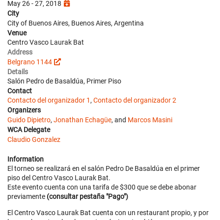
May 26 - 27, 2018
City
City of Buenos Aires, Buenos Aires, Argentina
Venue
Centro Vasco Laurak Bat
Address
Belgrano 1144
Details
Salón Pedro de Basaldúa, Primer Piso
Contact
Contacto del organizador 1
,
Contacto del organizador 2
Organizers
Guido Dipietro
,
Jonathan Echagüe
, and
Marcos Masini
WCA Delegate
Claudio Gonzalez
Information
El torneo se realizará en el salón Pedro De Basaldúa en el primer
piso del Centro Vasco Laurak Bat.
Este evento cuenta con una tarifa de $300 que se debe abonar
previamente
(consultar pestaña "Pago")
El Centro Vasco Laurak Bat cuenta con un restaurant propio, y por