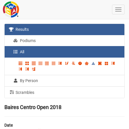
Results
Podiums
All
By Person
Scrambles
Baires Centro Open 2018
Date