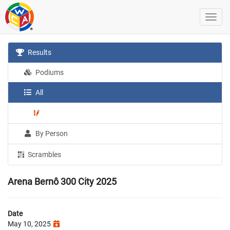
Results
Podiums
All
By Person
Scrambles
Arena Bernô 300 City 2025
Date
May 10, 2025