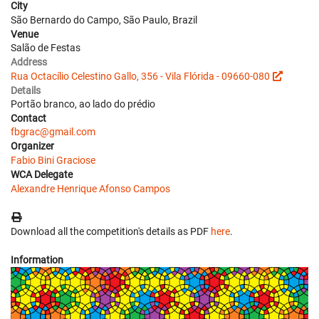
City
São Bernardo do Campo, São Paulo, Brazil
Venue
Salão de Festas
Address
Rua Octacílio Celestino Gallo, 356 - Vila Flórida - 09660-080
Details
Portão branco, ao lado do prédio
Contact
fbgrac@gmail.com
Organizer
Fabio Bini Graciose
WCA Delegate
Alexandre Henrique Afonso Campos
Download all the competition's details as PDF
here
.
Information