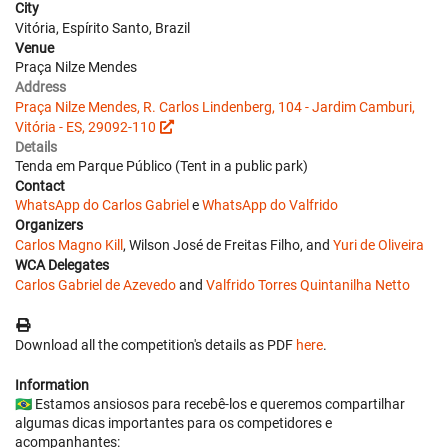
City
Vitória, Espírito Santo, Brazil
Venue
Praça Nilze Mendes
Address
Praça Nilze Mendes, R. Carlos Lindenberg, 104 - Jardim Camburi,
Vitória - ES, 29092-110
Details
Tenda em Parque Público (Tent in a public park)
Contact
WhatsApp do Carlos Gabriel
e
WhatsApp do Valfrido
Organizers
Carlos Magno Kill
, Wilson José de Freitas Filho, and
Yuri de Oliveira
WCA Delegates
Carlos Gabriel de Azevedo
and
Valfrido Torres Quintanilha Netto
Download all the competition's details as PDF
here
.
Information
🇧🇷 Estamos ansiosos para recebê-los e queremos compartilhar
algumas dicas importantes para os competidores e
acompanhantes: