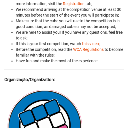
more information, visit the
Registration
tab;
We recommend arriving at the competition venue at least 30
minutes before the start of the event you will participate in;
Make sure that the cube you will use in the competition is in
good condition, as damaged cubes may not be accepted;
We are here to assist you! If you have any questions, feel free
to ask;
If this is your first competition, watch
this video
;
Before the competition, read the
WCA Regulations
to become
familiar with the rules;
Have fun and make the most of the experience!
Organização/Organization: