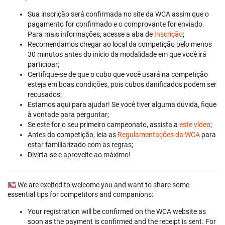
Sua inscrição será confirmada no site da WCA assim que o
pagamento for confirmado e o comprovante for enviado.
Para mais informações, acesse a aba de
Inscrição
;
Recomendamos chegar ao local da competição pelo menos
30 minutos antes do início da modalidade em que você irá
participar;
Certifique-se de que o cubo que você usará na competição
esteja em boas condições, pois cubos danificados podem ser
recusados;
Estamos aqui para ajudar! Se você tiver alguma dúvida, fique
à vontade para perguntar;
Se este for o seu primeiro campeonato, assista a
este vídeo
;
Antes da competição, leia as
Regulamentações da WCA
para
estar familiarizado com as regras;
Divirta-se e aproveite ao máximo!
🇺🇸 We are excited to welcome you and want to share some
essential tips for competitors and companions:
Your registration will be confirmed on the WCA website as
soon as the payment is confirmed and the receipt is sent. For