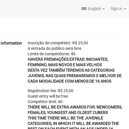
English
Sign in
Inscrição de competidor: R$ 25,00
Information
A entrada do público será livre.
Limite de competidores: 40.
HAVERÁ PREMIAÇÕES EXTRAS: INICIANTES,
FEMININO, MAIS NOVOS E MAIS VELHOS
DESTA VEZ TAMBÉM TEREMOS AS CATEGORIAS
JUVENIS, NAS QUAIS PREMIAREMOS O MELHOR DE
CADA MODALIDADE COM MENOS DE 16 ANOS
Registration fee: R$ 25,00
Guest entry will be free
Competitor limit: 40.
THERE WILL BE EXTRA AWARDS FOR: NEWCOMERS,
FEMALES, YOUNGEST AND OLDEST CUBERS
THIS TIME THERE WILL BE THE JUVENILE
CATEGORIES, IN WHICH IT WILL BE AWARDED THE