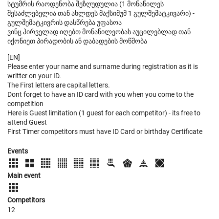
სტუმრის რაოდენობა შეზღუდულია (1 მონაწილეს
შესაძლებელია თან ახლდეს მაქსიმუმ 1 გულშემატკივარი) -
გულშემატკივრის დასწრება უფასოა
ვინც პირველად იღებთ მონაწილეობას აუცილებლად თან
იქონიეთ პირადობის ან დაბადების მოწმობა
[EN]
Please enter your name and surname during registration as it is
writter on your ID.
The First letters are capital letters.
Dont forget to have an ID card with you when you come to the
competition
Here is Guest limitation (1 guest for each competitor) - its free to
attend Guest
First Timer competitors must have ID Card or birthday Certificate
Events
Main event
Competitors
12