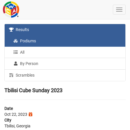
Results
Podiums
All
By Person
Scrambles
Tbilisi Cube Sunday 2023
Date
Oct 22, 2023
City
Tbilisi, Georgia