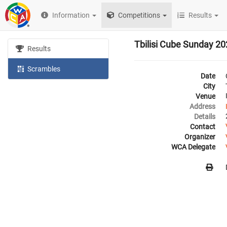
Information
Competitions
Results
Tbilisi Cube Sunday 2
Results
Scrambles
Date
City
Venue
Address
Details
Contact
Organizer
WCA Delegate