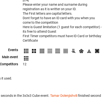
[EN]
Please enter your name and surname during
registration as it is writter on your ID.
The First letters are capital letters.
Dont forget to have an ID card with you when you
come to the competition
Here is Guest limitation (1 guest for each competitor) -
its free to attend Guest
First Timer competitors must have ID Card or birthday
Certificate
Events
Main event
Competitors
12
 it used.
 seconds in the 3x3x3 Cube event.
Tamar Dolenjishvili
finished second