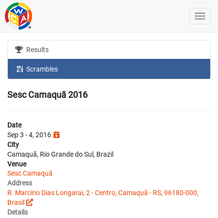
Results
Scrambles
Sesc Camaquã 2016
Date
Sep 3 - 4, 2016
City
Camaquã, Rio Grande do Sul, Brazil
Venue
Sesc Camaquã
Address
R. Marcírio Dias Longarai, 2 - Centro, Camaquã - RS, 96180-000,
Brasil
Details